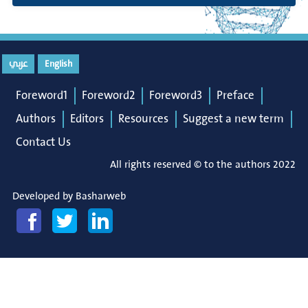
عربي
English
Foreword1
Foreword2
Foreword3
Preface
Authors
Editors
Resources
Suggest a new term
Contact Us
All rights reserved © to the authors 2022
Developed by
Basharweb