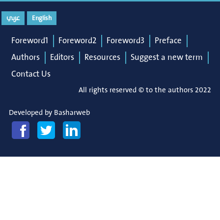
عربي
English
Foreword1
Foreword2
Foreword3
Preface
Authors
Editors
Resources
Suggest a new term
Contact Us
All rights reserved © to the authors 2022
Developed by
Basharweb