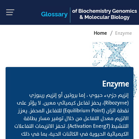
Home
Enzyme
Enzyme
إنزيم جزيء حيوي ، إما بروتين أو إنزيم ريبوزي
(Ribozyme)، يحفز تفاعل كيميائي معين. لا يؤثر على
نقطة اتزان (Equilibrium Point) للتفاعل المحفز. يعزز
الانزيم معدل التفاعل من خلال توفير مسار بطاقة
التنشيط (Activation Energ7). تحفز الانزيمات التفاعلات
الكيميائية الحيوية في الكائنات الحية، بما في ذلك