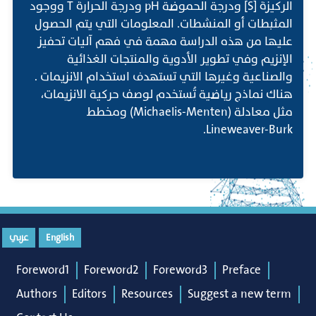
الركيزة [S] ودرجة الحموضة pH ودرجة الحرارة T ووجود
المثبطات أو المنشطات. المعلومات التي يتم الحصول
عليها من هذه الدراسة مهمة في فهم آليات تحفيز
الإنزيم وفي تطوير الأدوية والمنتجات الغذائية
والصناعية وغيرها التي تستهدف استخدام الانزيمات .
هناك نماذج رياضية تُستخدم لوصف حركية الانزيمات،
مثل معادلة (Michaelis-Menten) ومخطط
Lineweaver-Burk.
English
عربي
Foreword1
Foreword2
Foreword3
Preface
Authors
Editors
Resources
Suggest a new term