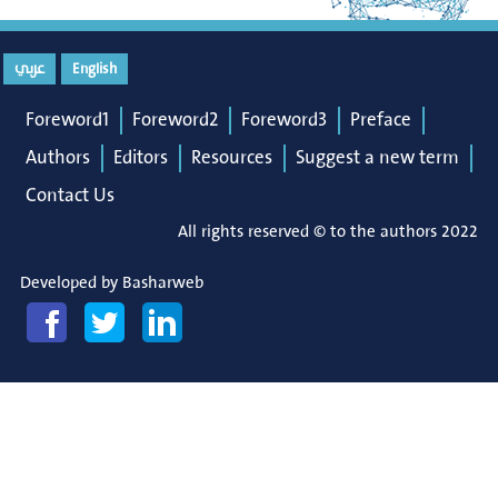
عربي
English
Foreword1
Foreword2
Foreword3
Preface
Authors
Editors
Resources
Suggest a new term
Contact Us
All rights reserved © to the authors 2022
Developed by
Basharweb