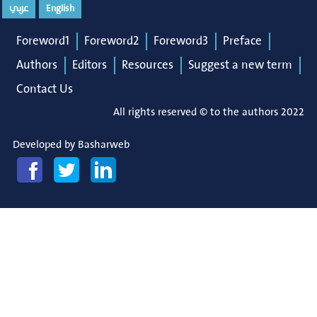
عربي
English
Foreword1
Foreword2
Foreword3
Preface
Authors
Editors
Resources
Suggest a new term
Contact Us
All rights reserved © to the authors 2022
Developed by
Basharweb