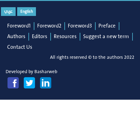
عربي
English
Foreword1
Foreword2
Foreword3
Preface
Authors
Editors
Resources
Suggest a new term
Contact Us
All rights reserved © to the authors 2022
Developed by
Basharweb