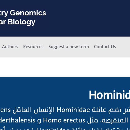
Authors
Resources
Suggest a new term
Contact Us
Hominid
جينوميات أشباه ال