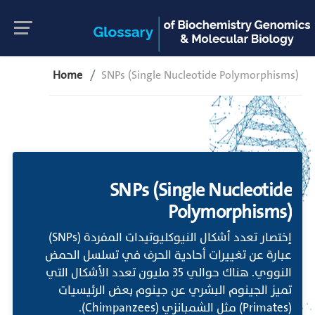
Home
SNPs (Single Nucleotide Polymorphisms)
SNPs (Single Nucleotide
Polymorphisms)
إختصار تعدد أشكال النيوكليوتيدات المفردة (SNPs)
عبارة عن تغييرات أحادية الحرف في تسلسل الحمض
النووي. هناك حوالي 35 مليون تعدد الأشكال التي
تميز الجينوم البشري عن جينوم بعض الرئيسيات
(Primates) مثل الشمبانزي (Chimpanzees).