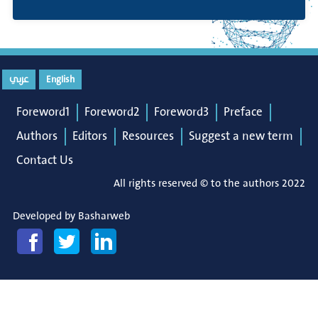
English
عربي
Foreword1
Foreword2
Foreword3
Preface
Authors
Editors
Resources
Suggest a new term
Contact Us
All rights reserved © to the authors 2022
Developed by
Basharweb