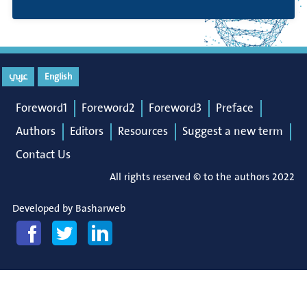
عربي
English
Foreword1
Foreword2
Foreword3
Preface
Authors
Editors
Resources
Suggest a new term
Contact Us
All rights reserved © to the authors 2022
Developed by
Basharweb