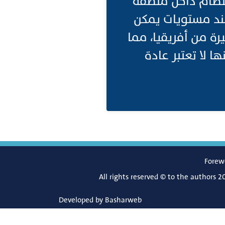
نتظام داخل منطقة
 عند مستويات يمكن
يرة من أفريقيا، مما
ا لا تعتبر عادة
Forew
All rights reserved © to the authors 2
Developed by
Basharweb