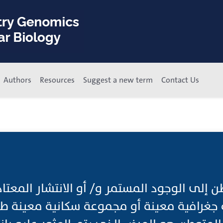
Authors
Resources
Suggest a new term
Contact Us
وطن إلى الوجود المستمر و/ أو الانتشار المعت
رافية معينة أو مجموعة سكانية معينة طيلة