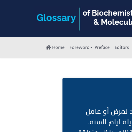
Home
Foreword
Preface
Editors
اد لمرض أو عامل
 ايام السنة.