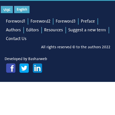
عربي
English
Foreword1
Foreword2
Foreword3
Preface
Authors
Editors
Resources
Suggest a new term
Contact Us
All rights reserved © to the authors 2022
Developed by
Basharweb