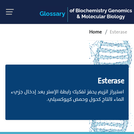
Home
Esterase
Esterase
استيراز انزيم يحفز تفكيك رابطة الإستر بعد إدخال جزيء
الماء لانتاج كحول وحمض كربوكسيلي.