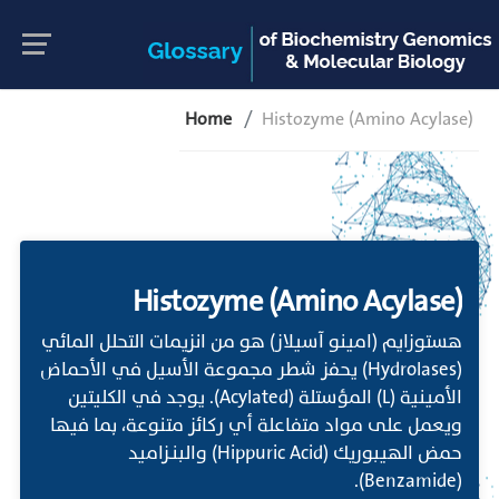
Home
Histozyme (Amino Acylase)
Histozyme (Amino Acylase)
هستوزايم (امينو آسيلاز) هو من انزيمات التحلل المائي
(Hydrolases) يحفز شطر مجموعة الأسيل في الأحماض
الأمينية (L) المؤستلة (Acylated). يوجد في الكليتين
ويعمل على مواد متفاعلة أي ركائز متنوعة، بما فيها
حمض الهيبوريك (Hippuric Acid) والبنـزاميد
(Benzamide).