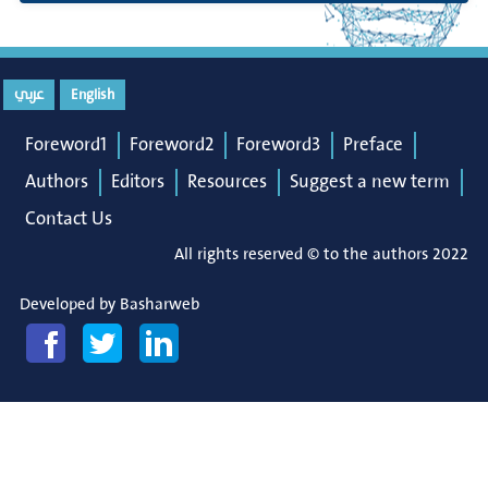
عربي
English
Foreword1
Foreword2
Foreword3
Preface
Authors
Editors
Resources
Suggest a new term
Contact Us
All rights reserved © to the authors 2022
Developed by
Basharweb