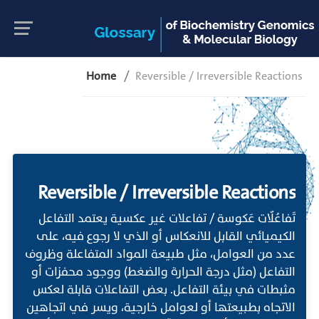
Home
Reversible / Irreversible Reactions
Reversible / Irreversible Reactions
تَفاعُلٌات عَكوسة / تفاعلات غير عكسية يعتمد التفاعل
الكيميائي القابل للانعكاس أو الذي لا رجوع فيه، على
عدد من العوامل، مثل طبيعة المواد المتفاعلة وظروف
التفاعل (مثل درجة الحرارة والضغط) ووجود محفزات أو
مثبطات في بيئة التفاعل. بعض التفاعلات قابلة لعكس
الاتجاه بطبيعتها أو لعوامل خارجية، ويسر في اتجاهين