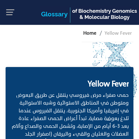
Home
Yellow Fever
Yellow Fever
حمى صفراء مرض فيروسي ينتقل عن طريق البعوض
ومتوطن في المناطق الاستوائية وشبه الاستوائية
في إفريقيا وأمريكا الجنوبية. ينتقل الفيروس عندما
تلدغ بعوضة مصابة. تبدأ أعراض الحمى الصفراء عادة
بعد 3-6 أيام من الإصابة، وتشمل الحمى والصداع وآلام
العضلات والغثيان والقيء واليرقان (اصفرار الجلد