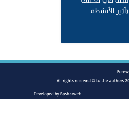
 البيئة في مختلف
تأثير الأنشطة
Forew
All rights reserved © to the authors 2
Developed by
Basharweb