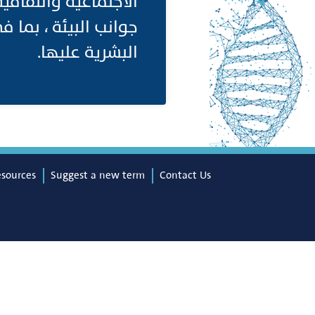
الاجتماعية والثقافي
جوانب البيئة ، بما ف
البشرية عليها.
esources
Suggest a new term
Contact Us