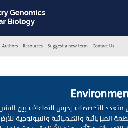
Authors
Resources
Suggest a new term
Contact Us
Environment
 متعدد التخصصات يدرس التفاعلات بين البشر 
ظمة الفيزيائية والكيميائية والبيولوجية للأرض