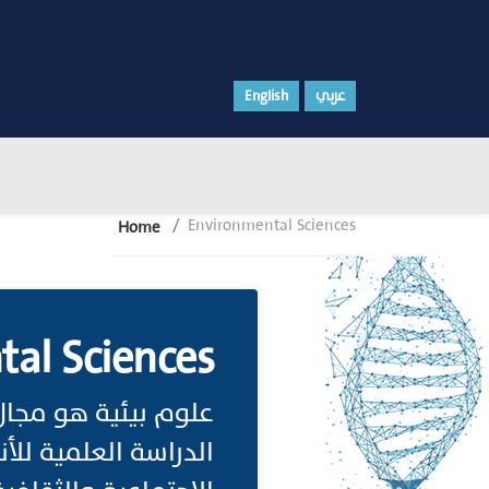
عربي
English
Environmental Sciences
Home
al Sciences
علوم بيئية هو مجال
الدراسة العلمية للأن