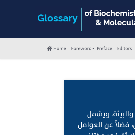
Home
Foreword
Preface
Editors
والبيئة. ويشمل
، فضلاً عن العوامل