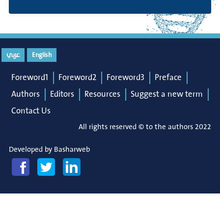
عربي
English
Foreword1
Foreword2
Foreword3
Preface
Authors
Editors
Resources
Suggest a new term
Contact Us
All rights reserved © to the authors 2022
Developed by
Basharweb