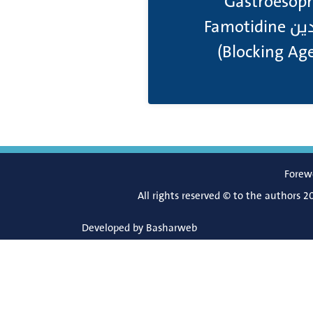
المعدة HCl  حالات مثل مرض الجزر المعدي المريئي
Reflux Disease (GERD) والقرحة الهضمية Peptic Ulcers. الفاموتيدين Famotidine
Forew
All rights reserved © to the authors 2
Developed by
Basharweb