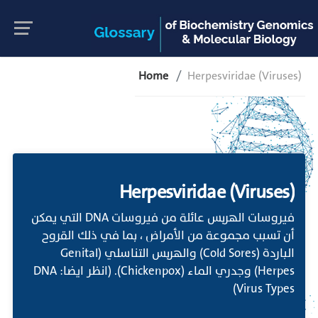
Home
Herpesviridae (Viruses)
Herpesviridae (Viruses)
فيروسات الهربس عائلة من فيروسات DNA التي يمكن
أن تسبب مجموعة من الأمراض ، بما في ذلك القروح
الباردة (Cold Sores) والهربس التناسلي (Genital
Herpes) وجدري الماء (Chickenpox). (انظر ايضا: DNA
Virus Types)