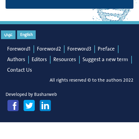
عربي
English
Foreword1
Foreword2
Foreword3
Preface
Authors
Editors
Resources
Suggest a new term
Contact Us
All rights reserved © to the authors 2022
Developed by
Basharweb