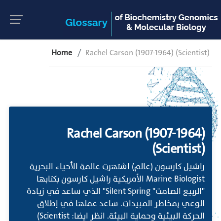
Home
Rachel Carson (1907-1964) (Scientist)
Rachel Carson (1907-1964)
(Scientist)
راشيل كارسون (عالم) اشتهرت عالمة الأحياء البحرية
Marine Biologist الأمريكية راشيل كارسون بكتابها
"الربيع الصامت" Silent Spring" الذي ساعد في زيادة
الوعي بمخاطر المبيدات. ساعد عملها في إطلاق
الحركة البيئية وحماية البيئة. انظر ايضا: Scientist)