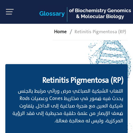
Home
Retinitis Pigmentosa (RP)
Retinitis Pigmentosa (RP)
التهاب الشبكية الصباغي مرض وراثي مرتبط بالجنس
يحدث فيه ضمور في مخاريط Cones وعصيات Rods
شيكية العين مع هجرة صباغية إلى الداخل. يتفاوت
ضعف الإبصار من عتمة حلقية محيطية إلى فقد الرؤية
المركزية، وليس له معالجة فعالة.