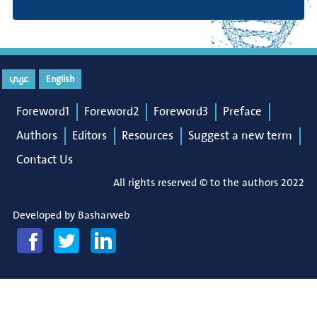
عربي
English
Foreword1
Foreword2
Foreword3
Preface
Authors
Editors
Resources
Suggest a new term
Contact Us
All rights reserved © to the authors 2022
Developed by
Basharweb