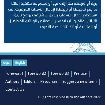
برية أو مرتبطة بها) إلى نوع أو مجموعة متلقية (غالبًا
ما يتم تدجينها أو تربيتها) لإدخال السمات المرغوبة. يتم
استخدام إدخال السمات بشكل شائع في برامج تربية
النباتات والحيوانات لتحسين الخصائص الوراثية للمحاصيل
أو الماشية أو الكائنات الحية الأخرى.
English
عربي
Foreword1
Foreword2
Foreword3
Preface
Authors
Editors
Resources
Suggest a new term
Contact Us
All rights reserved © to the authors 2022