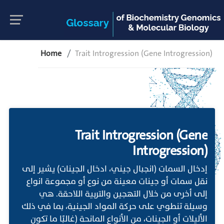
Home
Trait Introgression (Gene Introgression)
Trait Introgression (Gene
Introgression)
إدخال السمات (انجبال جيني، ادخال الجينات) يشير إلى
نقل سمات أو جينات معينة من نوع أو مجموعة انواع
إلى أخرى من خلال التهجين والتربية اللاحقة. هي
وسيلة تنطوي على حركة المواد الجينية، بما في ذلك
الأليلات أو الجينات، من الأنواع المانحة (غالبًا ما تكون