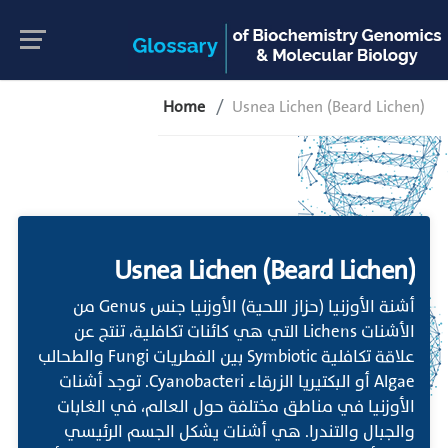
Home
Usnea Lichen (Beard Lichen)
Usnea Lichen (Beard Lichen)
أشنة الأوزنيا (حزاز اللحية) الأوزنيا جنس Genus من
الأشنات Lichens التي هي كائنات تكافلية، تنتج عن
علاقة تكافلية Symbiotic بين الفطريات Fungi والطحالب
Algae أو البكتيريا الزرقاء Cyanobacteri. توجد أشنات
الأوزنيا في مناطق مختلفة حول العالم، في الغابات
والجبال والتندرا. هي أشنات يشكل الجسم الرئيسي