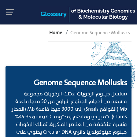
Home
Genome Sequence Mollusks
Genome Sequence Mollusks
تسلسل جينوم الرخويات تمتلك الرخويات مجموعة
واسعة من أحجام الجينوم، تتراوح من 50 ميجا قاعدة
Mb (القواقع Snails) إلى 3000 ميجا قاعدة Mb (المحار
Clams). تتميز جينوماتهم بمحتوى GC بنسبة 35-45%
ونسبة منخفضة من العناصر المتكررة. تمتلك الرخويات
جينوم ميتوكوندريا دائري Circular DNA يحتوي على