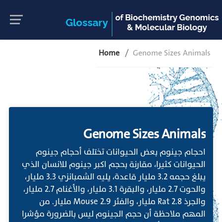
Home
Genome Sizes Animals
Genome Sizes Animals
احجام جينوم بعض الحيوانات تختلف أحجام جينوم
الحيوانات كثيرا، مقارنة بحجم اكبر جينوم للانسان الذي
يبلغ حجمه 3.2 مليار قاعدة، يليه الشمبانزي 3.3 مليار،
والحوت 2.7 مليار، والبقرة 3.1 مليار، والأغنام 2.7 مليار،
والجرذ Rat 2.8 مليار، والفئر Mouse 2.9 مليار. من
المهم ملاحظة أن حجم الجينوم ليس بالضرورة مؤشرا