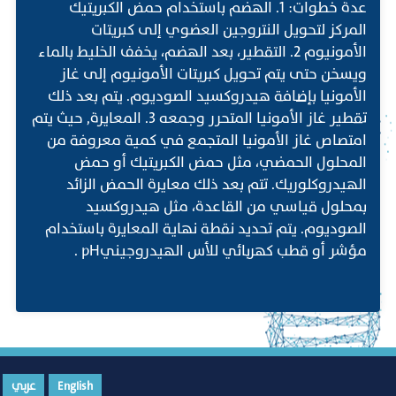
عدة خطوات: 1. الهضم باستخدام حمض الكبريتيك
المركز لتحويل النتروجين العضوي إلى كبريتات
الأمونيوم 2. التقطير، بعد الهضم، يخفف الخليط بالماء
ويسخن حتى يتم تحويل كبريتات الأمونيوم إلى غاز
الأمونيا بإضافة هيدروكسيد الصوديوم. يتم بعد ذلك
تقطير غاز الأمونيا المتحرر وجمعه 3. المعايرة, حيث يتم
امتصاص غاز الأمونيا المتجمع في كمية معروفة من
المحلول الحمضي، مثل حمض الكبريتيك أو حمض
الهيدروكلوريك. تتم بعد ذلك معايرة الحمض الزائد
بمحلول قياسي من القاعدة، مثل هيدروكسيد
الصوديوم. يتم تحديد نقطة نهاية المعايرة باستخدام
مؤشر أو قطب كهربائي للأس الهيدروجينيpH .
English
عربي