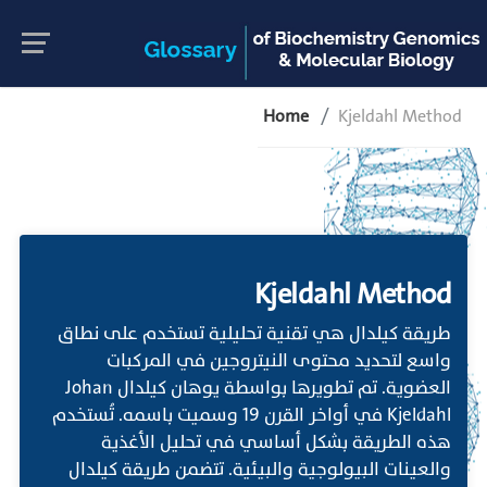
Home
Kjeldahl Method
Kjeldahl Method
طريقة كيلدال هي تقنية تحليلية تستخدم على نطاق
واسع لتحديد محتوى النيتروجين في المركبات
العضوية. تم تطويرها بواسطة يوهان كيلدال Johan
Kjeldahl في أواخر القرن 19 وسميت باسمه. تُستخدم
هذه الطريقة بشكل أساسي في تحليل الأغذية
والعينات البيولوجية والبيئية. تتضمن طريقة كيلدال