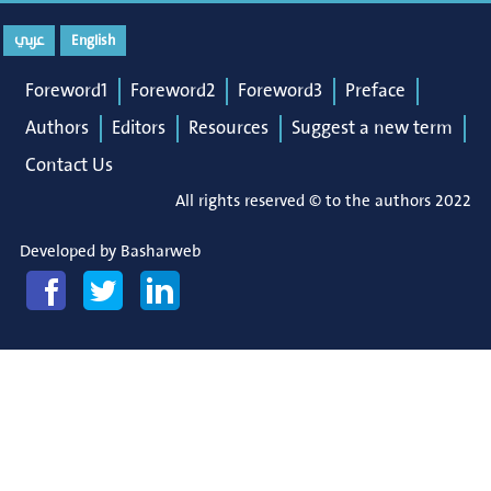
عربي
English
Foreword1
Foreword2
Foreword3
Preface
Authors
Editors
Resources
Suggest a new term
Contact Us
All rights reserved © to the authors 2022
Developed by
Basharweb