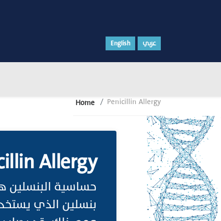
عربي
English
Penicillin Allergy
Home
illin Allergy
حساسية البنسلين هي
بنسلين الذي يستخدم