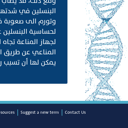
ومع ذلك، قد يصاب ا
البنسلين في شدتها
وتورم الى صعوبة ف
لحساسية البنسلين غ
لجهاز المناعة تجاه 
المناعي عن طريق الخ
يمكن لها أن تسبب 
esources
Suggest a new term
Contact Us