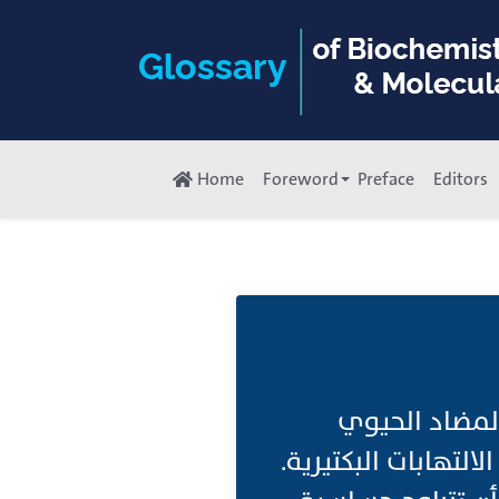
Home
Foreword
Preface
Editors
لمضاد الحيوي
تهابات البكتيرية.