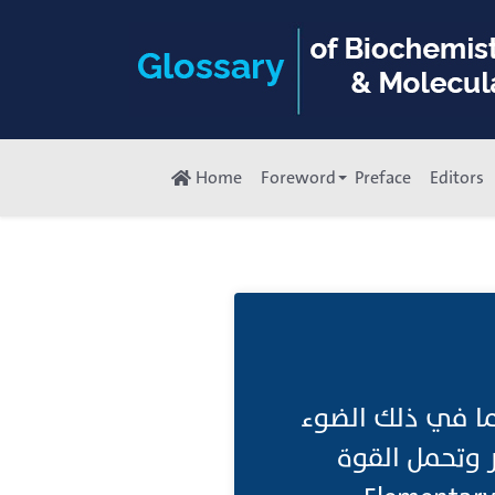
Home
Foreword
Preface
Editors
ما في ذلك الضوء
ر وتحمل القوة