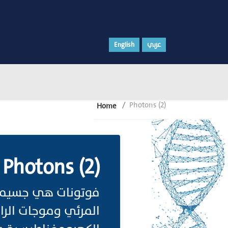
English
عربي
Photons (2)
Home
Photons (2)
فوتونات هي جسيمات
المرئي وموجات الرا