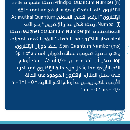
Principal Quantum Number (n): يصف مستوى طاقة
الإلكترون. كلما ارتفعت قيمة n، ارتفع مستوى طاقة
الإلكترون * الرقم الكمي السمتيAzimuthal Quantum
Number (l): يصف شكل مدار الإلكترون *رقم الكم
المغناطيسي Magnetic Quantum Number (ml: يصف
اتجاه مدار الإلكترون في الفضاء * الرقم الكمي المغزلي
Spin Quantum Number (ms): يصف دوران الإلكترون،
وهي خاصية كمومية مماثلة لدوران القمة Spin of a
Top. يمكن أن يأخذ قيمتين: +1/2 أو -1/2. تحدد أرقام
الكم الأربعة معًا بشكل فريد حالة الإلكترون في الذرة.
على سبيل المثال، الإلكترون الموجود في الحالة
الأرضية للهيدروجين له أرقام الكم التالية: * n = 1 * l = 0
* ml = 0 * ms = -1/2