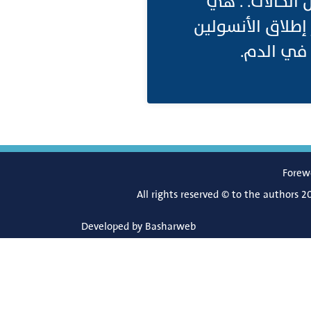
ارة الوزن في بعض الحالات. . هي
الطبيعي المسمى GLP-1، مما يعزز إطلاق الأنسولين
في الدم.
Forew
All rights reserved © to the authors 2
Developed by
Basharweb