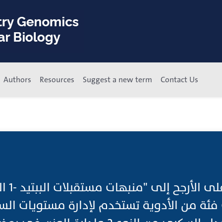
Authors
Resources
Suggest a new term
Contact Us
يشير هذا المخت
فئة من الأدوية تستخدم لإدارة مستويات ال