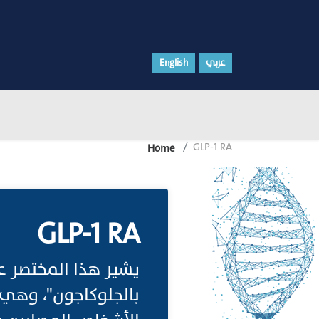
عربي
English
GLP-1 RA
Home
GLP-1 RA
بالجلوكاجون"، وهي 