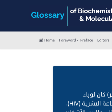
Home
Foreword
Preface
Editors
1 إلى الوقت الحاضر) كان لوباء
فيروس نقص المناعة البشرية/الإيدز، الناجم عن فيروس نقص المناعة البشرية (HIV)،