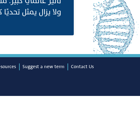
تأثير عالمي كبير. م
ولا يزال يمثل تحديًا .
esources
Suggest a new term
Contact Us