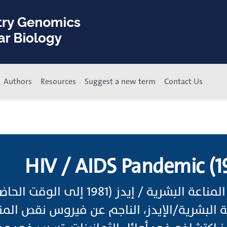
Authors
Resources
Suggest a new term
Contact Us
HIV / AIDS Pandemic (1
جائحة فيروس نقص المناعة البشرية / إيدز (981