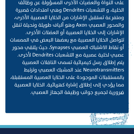
على النواة والعضيات الأخرى المسؤولة عن وظائف
الخلية، و التشعبات Dendrites وهي امتدادات قصيرة
ومتفرعة تستقبل الإشارات من الخلايا العصبية الأخرى،
والمحور العصبي Axon وهو ألياف طويلة ونحيلة تنقل
الإشارات إلى الخلايا العصبية أو العضلات الأخرى.
تتواصل الخلايا العصبية مع بعضها البعض في الممسات
أو نقاط الاشتباك العصبي Synapses، حيث يلتقي محور
عصبي لخلية عصبية مع التشعبات Dendrites لأخرى.
يتم إطلاق رسل كيميائية تسمى الناقلات العصبية
Neurotransmitters عند المشبك العصبي وترتبط
بالمستقبلات الموجودة على الخلايا العصبية المستقبلة،
مما يؤدي إلى إطلاق إشارة كهربائية. الخلايا العصبية
ضرورية لجميع جوانب وظيفة الجهاز العصبي.