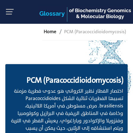
Home
PCM (Paracoccidioidomycosis)
PCM (Paracoccidioidomycosis)
اختصار الفطار نظير الكرواني هو عدوى فطرية مزمنة
تسببها الفطريات ثنائية الشكل Paracoccidioides
brasiliensis. مرض مستوطن في أمريكا اللاتينية،
وخاصة في المناطق الريفية في البرازيل وكولومبيا
وفنزويلا والإكوادور وباراغواي. يعيش الفطر في التربة
ويتم استنشاقه إلى الرئتين، حيث يمكن أن يسبب