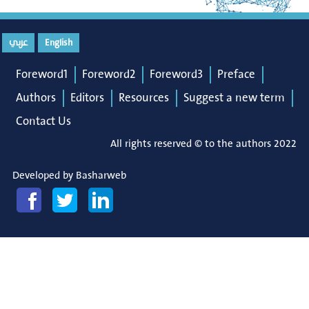
عربي
English
Foreword1
Foreword2
Foreword3
Preface
Authors
Editors
Resources
Suggest a new term
Contact Us
All rights reserved © to the authors 2022
Developed by
Basharweb