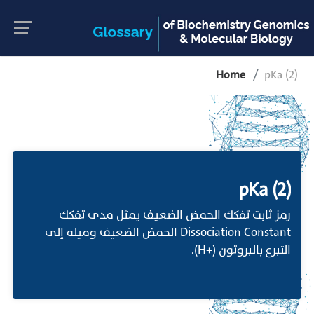
Home
pKa (2)
pKa (2)
رمز ثابت تفكك الحمض الضعيف يمثل مدى تفكك
Dissociation Constant الحمض الضعيف وميله إلى
التبرع بالبروتون (+H).