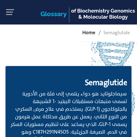
Home
Semaglutide
Semaglutide
سيماجلوتايد هو دواء ينتمي إلى فئة من الأدوية
تسمى منبهات مستقبلات الببتيد -1 الشبيهة
بالجلوكاجون (GLP-1). يستخدم في علاج مرض السكري
من النوع الثاني. يعمل عن طريق محاكاة عمل هرمون
يسمى GLP-1، الذي يساعد على تنظيم مستويات السكر
في الدم. الصيغة الجزيئية: C187H291N45O5 وهو