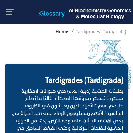
Home
Tardigrades (Tardigrada)
Tardigrades (Tardigrada)
بطيئات المشية (دببة الماء) هي حيوانات لافقارية
مجهرية تشتهر بمرونتها المذهلة. غالبًا ما يُطلق
عليهم اسم "الأفراد الذين يعيشون في الظروف
القاسية" لأنهم يستطيعون البقاء على قيد الحياة في
بعض أقسى البيئات على وجه الأرض، بدءًا من الحرارة
المغلية للفتحات البركانية وحتى الضغط الساحق في