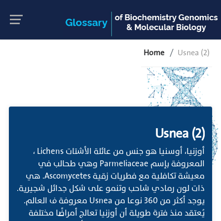
Home
Usnea (2)
Usnea (2)
أوزنيا، أوسنيا هو جنس من عائلة الأشتات Lichens ،
المعروفة بإسم Parmeliaceae وهي طحالب في
معيشة تكافلية مع فطريات زقية Ascomycetes. هي
ذات لون رمادي شاحب وتنمو على شكل جدائل شجيرية.
يوجد أكثر من 360 نوعا من Usnea معروفة ف العالم.
يُعتقد منذ فترة طويلة أن أوزنيا تعالج أمراضًا مختلفة