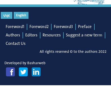
عربي
English
Foreword1
Foreword2
Foreword3
Preface
Authors
Editors
Resources
Suggest a new term
Contact Us
All rights reserved © to the authors 2022
Developed by
Basharweb