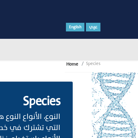
عربي
English
Species
Home
Species
النوع، الأنواع النو
التي تشترك في خصائ