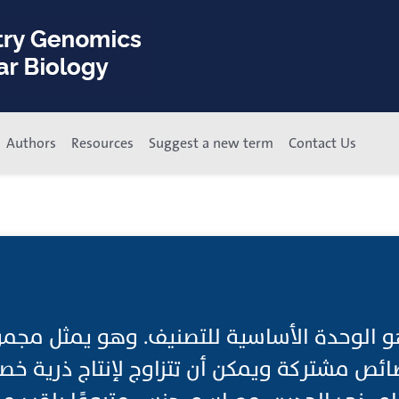
Authors
Resources
Suggest a new term
Contact Us
ع هو الوحدة الأساسية للتصنيف. وهو يمثل مجم
ص مشتركة ويمكن أن تتزاوج لإنتاج ذرية خصب