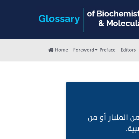
Home
Foreword
Preface
Editors
ن المليار أو من