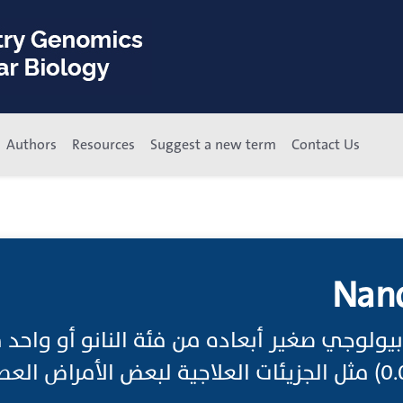
Authors
Resources
Suggest a new term
Contact Us
Nano
بيولوجي صغير أبعاده من فئة النانو أو واحد م