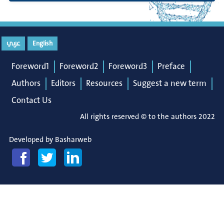
عربي
English
Foreword1
Foreword2
Foreword3
Preface
Authors
Editors
Resources
Suggest a new term
Contact Us
All rights reserved © to the authors 2022
Developed by
Basharweb