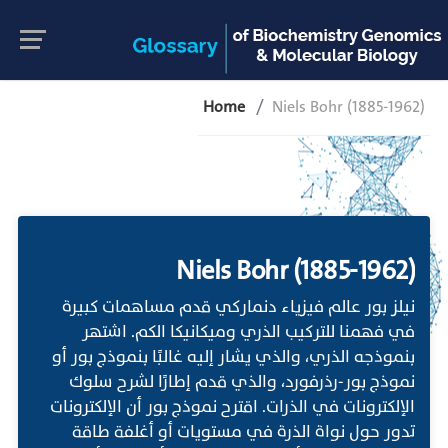
Home
Niels Bohr (1885-1962)
Niels Bohr (1885-1962)
نيلز بور عالم فيزياء دنماركي قدم مساهمات كبيرة
في فهمنا للتركيب الذري وميكانيكا الكم. اشتهر
بنموذجه الذري، والذي يشار إليه غالبًا بنموذج بور أو
نموذج بور-رذرفورد، والذي قدم إطارًا لشرح سلوك
الإلكترونات في الذرات. اقترح نموذج بور أن الإلكترونات
تدور حول نواة الذرة في مستويات أو أغلفة طاقة