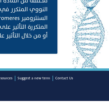
مختلفة من المادة ا
النووي المتكرر في 
أو من خلال التأثير ع
esources
Suggest a new term
Contact Us