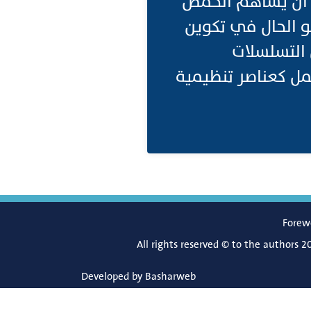
ن أن يساهم الحمض
و الحال في تكوين
Telo.كما يمكن لبعض التسلسلات
بير الجيني من Gene Expression خلال العمل كعناصر تنظيمية
Forew
All rights reserved © to the authors 2
Developed by
Basharweb