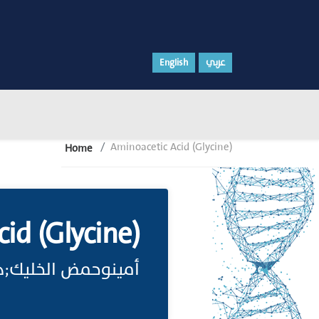
English
عربي
Aminoacetic Acid (Glycine)
Home
id (Glycine)
أمينوحمض الخليك;ه.