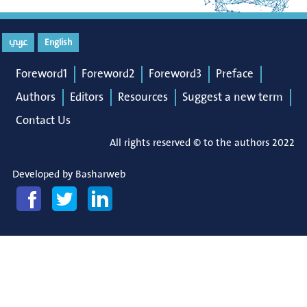
عربي
English
Foreword1
Foreword2
Foreword3
Preface
Authors
Editors
Resources
Suggest a new term
Contact Us
All rights reserved © to the authors 2022
Developed by
Basharweb