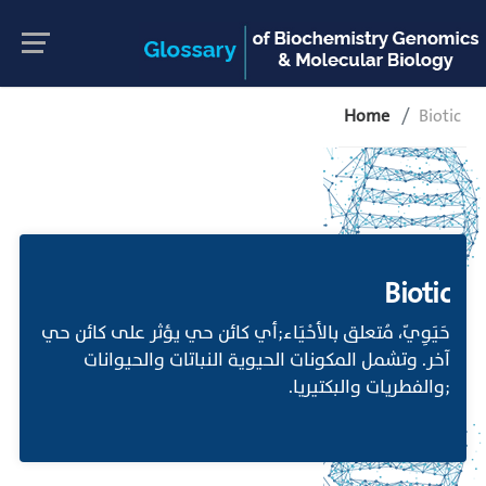
Home
Biotic
Biotic
حَيَوِيّ، مُتعلق بالأحْيَاء;أي كائن حي يؤثر على كائن حي
آخر. وتشمل المكونات الحيوية النباتات والحيوانات
;والفطريات والبكتيريا.