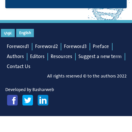
English
عربي
Foreword1
Foreword2
Foreword3
Preface
Authors
Editors
Resources
Suggest a new term
Contact Us
All rights reserved © to the authors 2022
Developed by
Basharweb