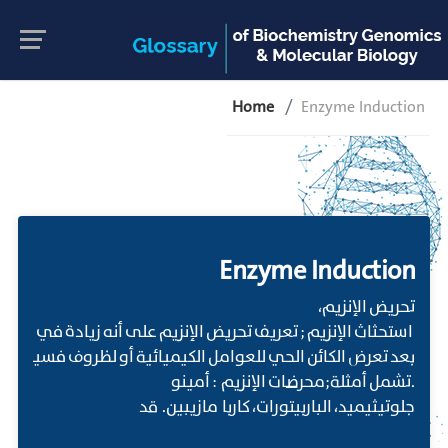
Home
Enzyme Induction
Enzyme Induction
تحريض الإنزيم،
استحثاث الإنزيم ; تعريف تحريض الإنزيم على أنه زيادة في التخلي
بعد تعرض الكائن الحي للعوامل الكيميائية أو لظروف فسيولوج
.تشمل أمثلة;محرضات الإنزيم : أمينو
جلوتيثيميد، الباربيتورات، كاربا مازيبين. قد