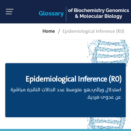
Home
Epidemiological Inference (R​0​)
Epidemiological Inference (R​0​)
استدلال وبائي;هو متوسط عدد الحالات الناتجة مباشرة
عن عدوى فردية.