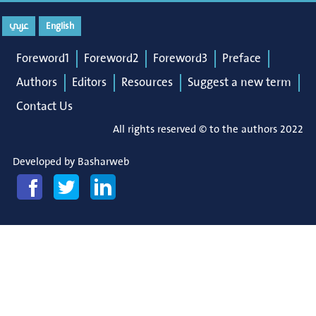
عربي
English
Foreword1
Foreword2
Foreword3
Preface
Authors
Editors
Resources
Suggest a new term
Contact Us
All rights reserved © to the authors 2022
Developed by
Basharweb